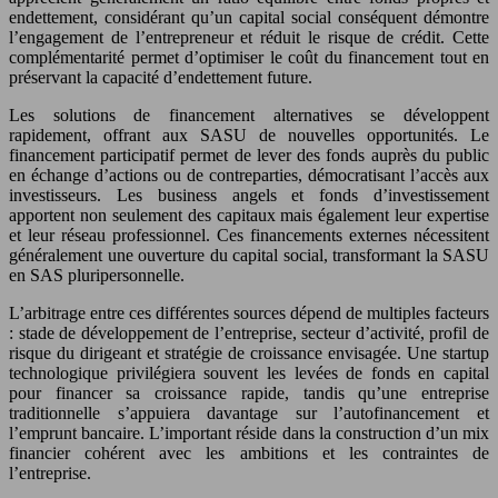
endettement, considérant qu’un capital social conséquent démontre
l’engagement de l’entrepreneur et réduit le risque de crédit. Cette
complémentarité permet d’optimiser le coût du financement tout en
préservant la capacité d’endettement future.
Les solutions de financement alternatives se développent
rapidement, offrant aux SASU de nouvelles opportunités. Le
financement participatif permet de lever des fonds auprès du public
en échange d’actions ou de contreparties, démocratisant l’accès aux
investisseurs. Les business angels et fonds d’investissement
apportent non seulement des capitaux mais également leur expertise
et leur réseau professionnel. Ces financements externes nécessitent
généralement une ouverture du capital social, transformant la SASU
en SAS pluripersonnelle.
L’arbitrage entre ces différentes sources dépend de multiples facteurs
: stade de développement de l’entreprise, secteur d’activité, profil de
risque du dirigeant et stratégie de croissance envisagée. Une startup
technologique privilégiera souvent les levées de fonds en capital
pour financer sa croissance rapide, tandis qu’une entreprise
traditionnelle s’appuiera davantage sur l’autofinancement et
l’emprunt bancaire. L’important réside dans la construction d’un mix
financier cohérent avec les ambitions et les contraintes de
l’entreprise.