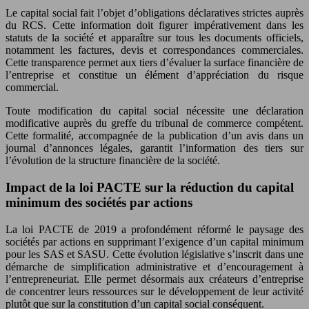
Le capital social fait l’objet d’obligations déclaratives strictes auprès
du RCS. Cette information doit figurer impérativement dans les
statuts de la société et apparaître sur tous les documents officiels,
notamment les factures, devis et correspondances commerciales.
Cette transparence permet aux tiers d’évaluer la surface financière de
l’entreprise et constitue un élément d’appréciation du risque
commercial.
Toute modification du capital social nécessite une déclaration
modificative auprès du greffe du tribunal de commerce compétent.
Cette formalité, accompagnée de la publication d’un avis dans un
journal d’annonces légales, garantit l’information des tiers sur
l’évolution de la structure financière de la société.
Impact de la loi PACTE sur la réduction du capital
minimum des sociétés par actions
La loi PACTE de 2019 a profondément réformé le paysage des
sociétés par actions en supprimant l’exigence d’un capital minimum
pour les SAS et SASU. Cette évolution législative s’inscrit dans une
démarche de simplification administrative et d’encouragement à
l’entrepreneuriat. Elle permet désormais aux créateurs d’entreprise
de concentrer leurs ressources sur le développement de leur activité
plutôt que sur la constitution d’un capital social conséquent.