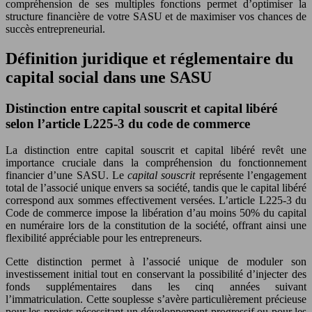
compréhension de ses multiples fonctions permet d’optimiser la
structure financière de votre SASU et de maximiser vos chances de
succès entrepreneurial.
Définition juridique et réglementaire du
capital social dans une SASU
Distinction entre capital souscrit et capital libéré
selon l’article L225-3 du code de commerce
La distinction entre capital souscrit et capital libéré revêt une
importance cruciale dans la compréhension du fonctionnement
financier d’une SASU. Le
capital souscrit
représente l’engagement
total de l’associé unique envers sa société, tandis que le capital libéré
correspond aux sommes effectivement versées. L’article L225-3 du
Code de commerce impose la libération d’au moins 50% du capital
en numéraire lors de la constitution de la société, offrant ainsi une
flexibilité appréciable pour les entrepreneurs.
Cette distinction permet à l’associé unique de moduler son
investissement initial tout en conservant la possibilité d’injecter des
fonds supplémentaires dans les cinq années suivant
l’immatriculation. Cette souplesse s’avère particulièrement précieuse
pour les projets nécessitant un développement progressif ou pour les