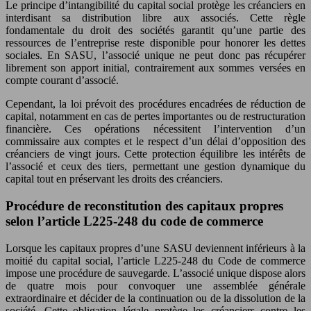
Le principe d’intangibilité du capital social protège les créanciers en
interdisant sa distribution libre aux associés. Cette règle
fondamentale du droit des sociétés garantit qu’une partie des
ressources de l’entreprise reste disponible pour honorer les dettes
sociales. En SASU, l’associé unique ne peut donc pas récupérer
librement son apport initial, contrairement aux sommes versées en
compte courant d’associé.
Cependant, la loi prévoit des procédures encadrées de réduction de
capital, notamment en cas de pertes importantes ou de restructuration
financière. Ces opérations nécessitent l’intervention d’un
commissaire aux comptes et le respect d’un délai d’opposition des
créanciers de vingt jours. Cette protection équilibre les intérêts de
l’associé et ceux des tiers, permettant une gestion dynamique du
capital tout en préservant les droits des créanciers.
Procédure de reconstitution des capitaux propres
selon l’article L225-248 du code de commerce
Lorsque les capitaux propres d’une SASU deviennent inférieurs à la
moitié du capital social, l’article L225-248 du Code de commerce
impose une procédure de sauvegarde. L’associé unique dispose alors
de quatre mois pour convoquer une assemblée générale
extraordinaire et décider de la continuation ou de la dissolution de la
société. Cette obligation légale protège les créanciers contre les