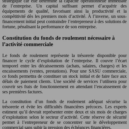
stratégique car elle détermine la capacité opérationnelle immédiate
de l’entreprise. Un capital suffisant permet d’acquérir des
équipements de qualité, favorisant ainsi la productivité et la
compétitivité dès les premiers mois d’activité. À l’inverse, un sous-
financement initial peut contraindre l’entrepreneur à des solutions de
fortune, pénalisant la performance de son entreprise.
Constitution du fonds de roulement nécessaire à
l’activité commerciale
Le fonds de roulement représente la trésorerie disponible pour
financer le cycle d’exploitation de l’entreprise. Il couvre l’écart
temporel entre les décaissements (achats, salaires, charges) et les
encaissements (ventes, prestations). Pour une SASU commerciale,
ce fonds permettra de constituer un stock initial et de faire face aux
délais de paiement clients. Une société de services l’utilisera pour
couvrir ses frais de fonctionnement en attendant l’encaissement de
ses premières factures.
La constitution d’un fonds de roulement adéquat sécurise la
trésorerie et évite les difficultés financières précoces. Les experts
estiment qu’il devrait représenter entre deux et six mois de charges
d’exploitation selon le secteur d’activité. Cette réserve de sécurité
permet à l’entrepreneur de se concentrer sur le développement
commercial sans subir la pression des échéances financières.