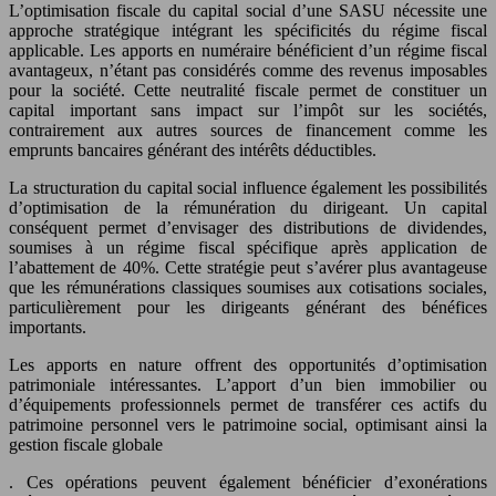
L’optimisation fiscale du capital social d’une SASU nécessite une
approche stratégique intégrant les spécificités du régime fiscal
applicable. Les apports en numéraire bénéficient d’un régime fiscal
avantageux, n’étant pas considérés comme des revenus imposables
pour la société. Cette neutralité fiscale permet de constituer un
capital important sans impact sur l’impôt sur les sociétés,
contrairement aux autres sources de financement comme les
emprunts bancaires générant des intérêts déductibles.
La structuration du capital social influence également les possibilités
d’optimisation de la rémunération du dirigeant. Un capital
conséquent permet d’envisager des distributions de dividendes,
soumises à un régime fiscal spécifique après application de
l’abattement de 40%. Cette stratégie peut s’avérer plus avantageuse
que les rémunérations classiques soumises aux cotisations sociales,
particulièrement pour les dirigeants générant des bénéfices
importants.
Les apports en nature offrent des opportunités d’optimisation
patrimoniale intéressantes. L’apport d’un bien immobilier ou
d’équipements professionnels permet de transférer ces actifs du
patrimoine personnel vers le patrimoine social, optimisant ainsi la
gestion fiscale globale
. Ces opérations peuvent également bénéficier d’exonérations