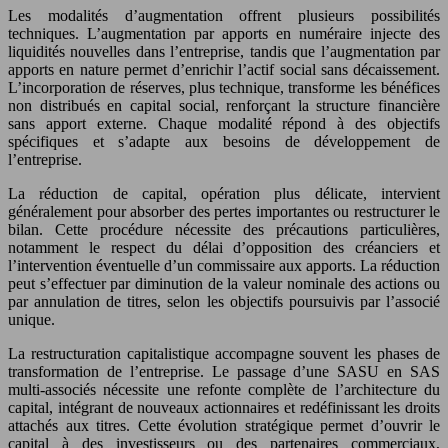
Les modalités d’augmentation offrent plusieurs possibilités
techniques. L’augmentation par apports en numéraire injecte des
liquidités nouvelles dans l’entreprise, tandis que l’augmentation par
apports en nature permet d’enrichir l’actif social sans décaissement.
L’incorporation de réserves, plus technique, transforme les bénéfices
non distribués en capital social, renforçant la structure financière
sans apport externe. Chaque modalité répond à des objectifs
spécifiques et s’adapte aux besoins de développement de
l’entreprise.
La réduction de capital, opération plus délicate, intervient
généralement pour absorber des pertes importantes ou restructurer le
bilan. Cette procédure nécessite des précautions particulières,
notamment le respect du délai d’opposition des créanciers et
l’intervention éventuelle d’un commissaire aux apports. La réduction
peut s’effectuer par diminution de la valeur nominale des actions ou
par annulation de titres, selon les objectifs poursuivis par l’associé
unique.
La restructuration capitalistique accompagne souvent les phases de
transformation de l’entreprise. Le passage d’une SASU en SAS
multi-associés nécessite une refonte complète de l’architecture du
capital, intégrant de nouveaux actionnaires et redéfinissant les droits
attachés aux titres. Cette évolution stratégique permet d’ouvrir le
capital à des investisseurs ou des partenaires commerciaux,