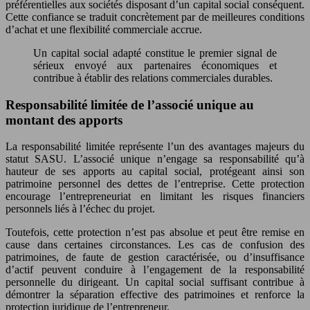
préférentielles aux sociétés disposant d’un capital social conséquent.
Cette confiance se traduit concrètement par de meilleures conditions
d’achat et une flexibilité commerciale accrue.
Un capital social adapté constitue le premier signal de
sérieux envoyé aux partenaires économiques et
contribue à établir des relations commerciales durables.
Responsabilité limitée de l’associé unique au
montant des apports
La responsabilité limitée représente l’un des avantages majeurs du
statut SASU. L’associé unique n’engage sa responsabilité qu’à
hauteur de ses apports au capital social, protégeant ainsi son
patrimoine personnel des dettes de l’entreprise. Cette protection
encourage l’entrepreneuriat en limitant les risques financiers
personnels liés à l’échec du projet.
Toutefois, cette protection n’est pas absolue et peut être remise en
cause dans certaines circonstances. Les cas de confusion des
patrimoines, de faute de gestion caractérisée, ou d’insuffisance
d’actif peuvent conduire à l’engagement de la responsabilité
personnelle du dirigeant. Un capital social suffisant contribue à
démontrer la séparation effective des patrimoines et renforce la
protection juridique de l’entrepreneur.