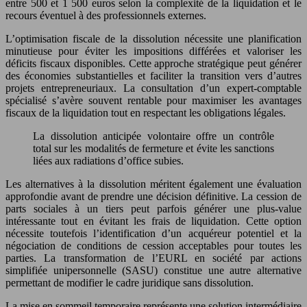
entre 500 et 1 500 euros selon la complexité de la liquidation et le
recours éventuel à des professionnels externes.
L’optimisation fiscale de la dissolution nécessite une planification
minutieuse pour éviter les impositions différées et valoriser les
déficits fiscaux disponibles. Cette approche stratégique peut générer
des économies substantielles et faciliter la transition vers d’autres
projets entrepreneuriaux. La consultation d’un expert-comptable
spécialisé s’avère souvent rentable pour maximiser les avantages
fiscaux de la liquidation tout en respectant les obligations légales.
La dissolution anticipée volontaire offre un contrôle
total sur les modalités de fermeture et évite les sanctions
liées aux radiations d’office subies.
Les alternatives à la dissolution méritent également une évaluation
approfondie avant de prendre une décision définitive. La cession de
parts sociales à un tiers peut parfois générer une plus-value
intéressante tout en évitant les frais de liquidation. Cette option
nécessite toutefois l’identification d’un acquéreur potentiel et la
négociation de conditions de cession acceptables pour toutes les
parties. La transformation de l’EURL en société par actions
simplifiée unipersonnelle (SASU) constitue une autre alternative
permettant de modifier le cadre juridique sans dissolution.
La mise en sommeil temporaire représente une solution intermédiaire