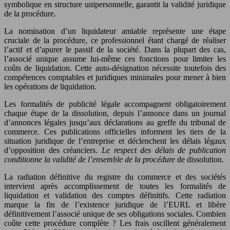
symbolique en structure unipersonnelle, garantit la validité juridique
de la procédure.
La nomination d’un liquidateur amiable représente une étape
cruciale de la procédure, ce professionnel étant chargé de réaliser
l’actif et d’apurer le passif de la société. Dans la plupart des cas,
l’associé unique assume lui-même ces fonctions pour limiter les
coûts de liquidation. Cette auto-désignation nécessite toutefois des
compétences comptables et juridiques minimales pour mener à bien
les opérations de liquidation.
Les formalités de publicité légale accompagnent obligatoirement
chaque étape de la dissolution, depuis l’annonce dans un journal
d’annonces légales jusqu’aux déclarations au greffe du tribunal de
commerce. Ces publications officielles informent les tiers de la
situation juridique de l’entreprise et déclenchent les délais légaux
d’opposition des créanciers.
Le respect des délais de publication
conditionne la validité de l’ensemble de la procédure
de dissolution.
La radiation définitive du registre du commerce et des sociétés
intervient après accomplissement de toutes les formalités de
liquidation et validation des comptes définitifs. Cette radiation
marque la fin de l’existence juridique de l’EURL et libère
définitivement l’associé unique de ses obligations sociales. Combien
coûte cette procédure complète ? Les frais oscillent généralement