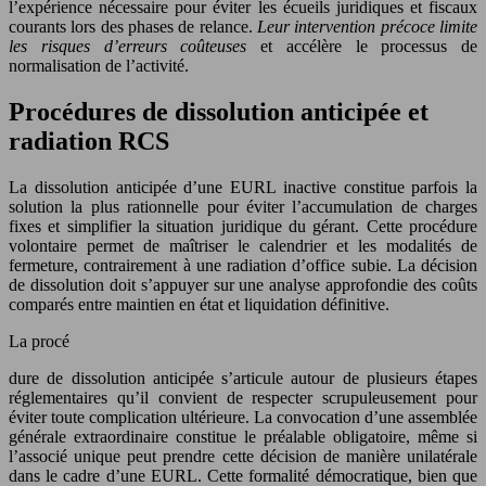
l’expérience nécessaire pour éviter les écueils juridiques et fiscaux
courants lors des phases de relance.
Leur intervention précoce limite
les risques d’erreurs coûteuses
et accélère le processus de
normalisation de l’activité.
Procédures de dissolution anticipée et
radiation RCS
La dissolution anticipée d’une EURL inactive constitue parfois la
solution la plus rationnelle pour éviter l’accumulation de charges
fixes et simplifier la situation juridique du gérant. Cette procédure
volontaire permet de maîtriser le calendrier et les modalités de
fermeture, contrairement à une radiation d’office subie. La décision
de dissolution doit s’appuyer sur une analyse approfondie des coûts
comparés entre maintien en état et liquidation définitive.
La procé
dure de dissolution anticipée s’articule autour de plusieurs étapes
réglementaires qu’il convient de respecter scrupuleusement pour
éviter toute complication ultérieure. La convocation d’une assemblée
générale extraordinaire constitue le préalable obligatoire, même si
l’associé unique peut prendre cette décision de manière unilatérale
dans le cadre d’une EURL. Cette formalité démocratique, bien que