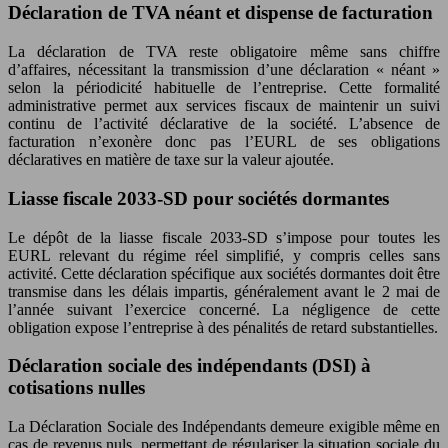
Déclaration de TVA néant et dispense de facturation
La déclaration de TVA reste obligatoire même sans chiffre
d’affaires, nécessitant la transmission d’une déclaration « néant »
selon la périodicité habituelle de l’entreprise. Cette formalité
administrative permet aux services fiscaux de maintenir un suivi
continu de l’activité déclarative de la société. L’absence de
facturation n’exonère donc pas l’EURL de ses obligations
déclaratives en matière de taxe sur la valeur ajoutée.
Liasse fiscale 2033-SD pour sociétés dormantes
Le dépôt de la liasse fiscale 2033-SD s’impose pour toutes les
EURL relevant du régime réel simplifié, y compris celles sans
activité. Cette déclaration spécifique aux sociétés dormantes doit être
transmise dans les délais impartis, généralement avant le 2 mai de
l’année suivant l’exercice concerné. La négligence de cette
obligation expose l’entreprise à des pénalités de retard substantielles.
Déclaration sociale des indépendants (DSI) à
cotisations nulles
La Déclaration Sociale des Indépendants demeure exigible même en
cas de revenus nuls, permettant de régulariser la situation sociale du