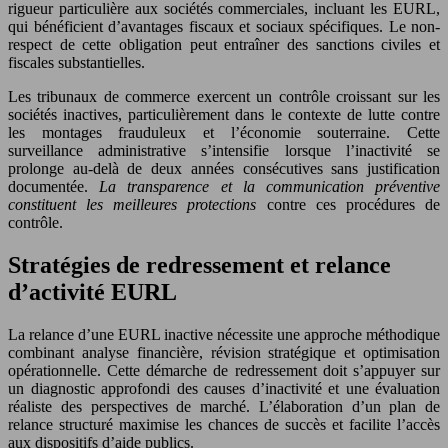
rigueur particulière aux sociétés commerciales, incluant les EURL,
qui bénéficient d’avantages fiscaux et sociaux spécifiques. Le non-
respect de cette obligation peut entraîner des sanctions civiles et
fiscales substantielles.
Les tribunaux de commerce exercent un contrôle croissant sur les
sociétés inactives, particulièrement dans le contexte de lutte contre
les montages frauduleux et l’économie souterraine. Cette
surveillance administrative s’intensifie lorsque l’inactivité se
prolonge au-delà de deux années consécutives sans justification
documentée.
La transparence et la communication préventive
constituent les meilleures protections
contre ces procédures de
contrôle.
Stratégies de redressement et relance
d’activité EURL
La relance d’une EURL inactive nécessite une approche méthodique
combinant analyse financière, révision stratégique et optimisation
opérationnelle. Cette démarche de redressement doit s’appuyer sur
un diagnostic approfondi des causes d’inactivité et une évaluation
réaliste des perspectives de marché. L’élaboration d’un plan de
relance structuré maximise les chances de succès et facilite l’accès
aux dispositifs d’aide publics.