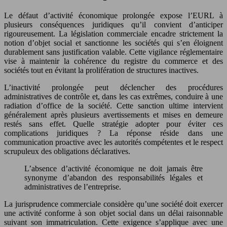
Le défaut d’activité économique prolongée expose l’EURL à
plusieurs conséquences juridiques qu’il convient d’anticiper
rigoureusement. La législation commerciale encadre strictement la
notion d’objet social et sanctionne les sociétés qui s’en éloignent
durablement sans justification valable. Cette vigilance réglementaire
vise à maintenir la cohérence du registre du commerce et des
sociétés tout en évitant la prolifération de structures inactives.
L’inactivité prolongée peut déclencher des procédures
administratives de contrôle et, dans les cas extrêmes, conduire à une
radiation d’office de la société. Cette sanction ultime intervient
généralement après plusieurs avertissements et mises en demeure
restés sans effet. Quelle stratégie adopter pour éviter ces
complications juridiques ? La réponse réside dans une
communication proactive avec les autorités compétentes et le respect
scrupuleux des obligations déclaratives.
L’absence d’activité économique ne doit jamais être
synonyme d’abandon des responsabilités légales et
administratives de l’entreprise.
La jurisprudence commerciale considère qu’une société doit exercer
une activité conforme à son objet social dans un délai raisonnable
suivant son immatriculation. Cette exigence s’applique avec une