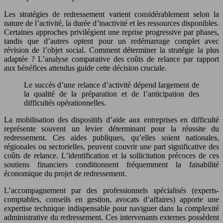
Les stratégies de redressement varient considérablement selon la
nature de l’activité, la durée d’inactivité et les ressources disponibles.
Certaines approches privilégient une reprise progressive par phases,
tandis que d’autres optent pour un redémarrage complet avec
révision de l’objet social. Comment déterminer la stratégie la plus
adaptée ? L’analyse comparative des coûts de relance par rapport
aux bénéfices attendus guide cette décision cruciale.
Le succès d’une relance d’activité dépend largement de
la qualité de la préparation et de l’anticipation des
difficultés opérationnelles.
La mobilisation des dispositifs d’aide aux entreprises en difficulté
représente souvent un levier déterminant pour la réussite du
redressement. Ces aides publiques, qu’elles soient nationales,
régionales ou sectorielles, peuvent couvrir une part significative des
coûts de relance. L’identification et la sollicitation précoces de ces
soutiens financiers conditionnent fréquemment la faisabilité
économique du projet de redressement.
L’accompagnement par des professionnels spécialisés (experts-
comptables, conseils en gestion, avocats d’affaires) apporte une
expertise technique indispensable pour naviguer dans la complexité
administrative du redressement. Ces intervenants externes possèdent