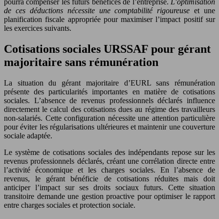
pourra compenser les futurs bénéfices de l’entreprise.
L’optimisation
de ces déductions nécessite une comptabilité rigoureuse
et une
planification fiscale appropriée pour maximiser l’impact positif sur
les exercices suivants.
Cotisations sociales URSSAF pour gérant
majoritaire sans rémunération
La situation du gérant majoritaire d’EURL sans rémunération
présente des particularités importantes en matière de cotisations
sociales. L’absence de revenus professionnels déclarés influence
directement le calcul des cotisations dues au régime des travailleurs
non-salariés. Cette configuration nécessite une attention particulière
pour éviter les régularisations ultérieures et maintenir une couverture
sociale adaptée.
Le système de cotisations sociales des indépendants repose sur les
revenus professionnels déclarés, créant une corrélation directe entre
l’activité économique et les charges sociales. En l’absence de
revenus, le gérant bénéficie de cotisations réduites mais doit
anticiper l’impact sur ses droits sociaux futurs. Cette situation
transitoire demande une gestion proactive pour optimiser le rapport
entre charges sociales et protection sociale.