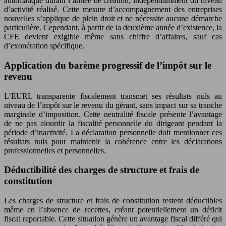
automatique durant l’année de création, indépendamment du niveau
d’activité réalisé. Cette mesure d’accompagnement des entreprises
nouvelles s’applique de plein droit et ne nécessite aucune démarche
particulière. Cependant, à partir de la deuxième année d’existence, la
CFE devient exigible même sans chiffre d’affaires, sauf cas
d’exonération spécifique.
Application du barème progressif de l’impôt sur le
revenu
L’EURL transparente fiscalement transmet ses résultats nuls au
niveau de l’impôt sur le revenu du gérant, sans impact sur sa tranche
marginale d’imposition. Cette neutralité fiscale présente l’avantage
de ne pas alourdir la fiscalité personnelle du dirigeant pendant la
période d’inactivité. La déclaration personnelle doit mentionner ces
résultats nuls pour maintenir la cohérence entre les déclarations
professionnelles et personnelles.
Déductibilité des charges de structure et frais de
constitution
Les charges de structure et frais de constitution restent déductibles
même en l’absence de recettes, créant potentiellement un déficit
fiscal reportable. Cette situation génère un avantage fiscal différé qui